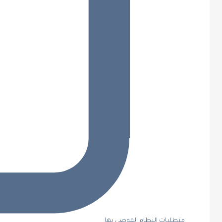
متطلبات النظام الموصى بها