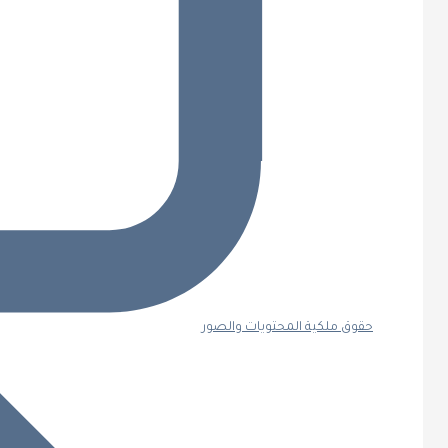
حقوق ملكية المحتويات والصور