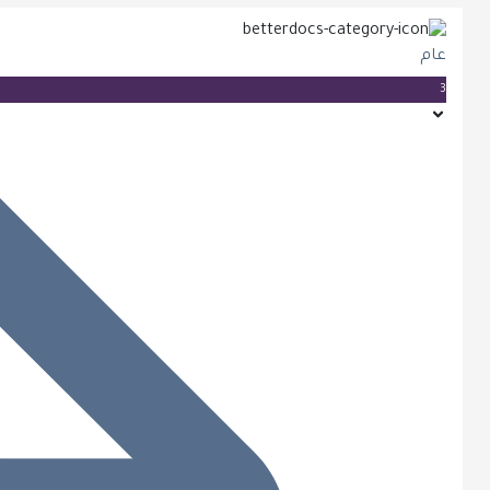
عام
3